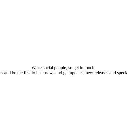
We're social people, so get in touch.
s and be the first to hear news and get updates, new releases and specia