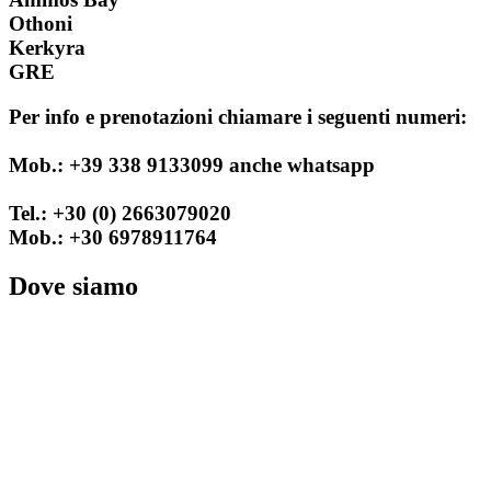
Othoni
Kerkyra
GRE
Per info e prenotazioni chiamare i seguenti numeri:
Mob.: +39 338 9133099 anche whatsapp
Tel.: +30 (0) 2663079020
Mob.: +30 6978911764
Dove siamo