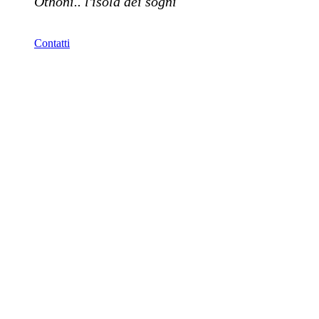
Othoni.. l'isola dei sogni
Contatti