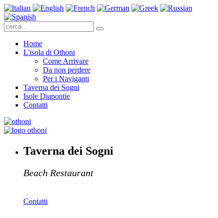
Home
L'isola di Othoni
Come Arrivare
Da non perdere
Per i Naviganti
Taverna dei Sogni
Isole Diapontie
Contatti
Taverna dei Sogni
Beach Restaurant
Contatti